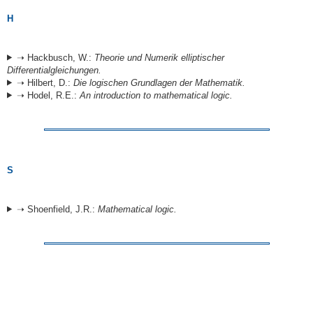
H
➝ Hackbusch, W.:
Theorie und Numerik elliptischer
Differentialgleichungen.
➝ Hilbert, D.:
Die logischen Grundlagen der Mathematik.
➝ Hodel, R.E.:
An introduction to mathematical logic.
S
➝ Shoenfield, J.R.:
Mathematical logic.